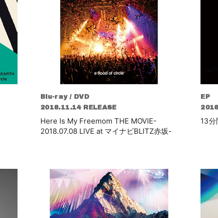
Blu-ray / DVD
EP
2018.11.14 RELEASE
2018
Here Is My Freemom THE MOVIE-
13
2018.07.08 LIVE at マイナビBLITZ赤坂-