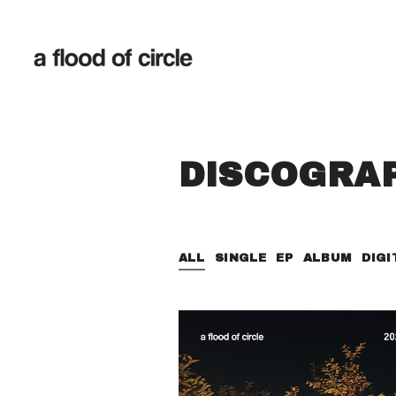
DISCOGRA
ALL
SINGLE
EP
ALBUM
DIGI