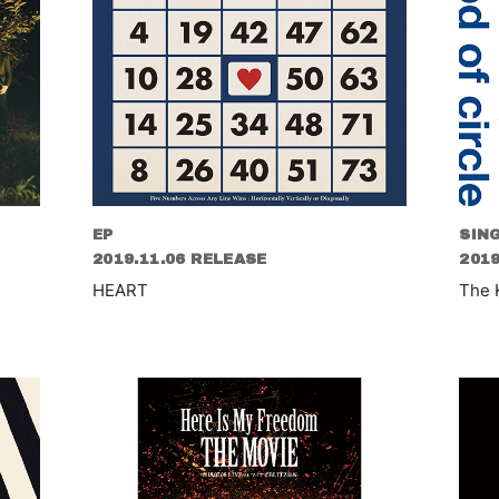
EP
SIN
2019.11.06 RELEASE
2019
HEART
The 