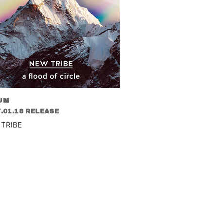
UM
.01.18 RELEASE
 TRIBE