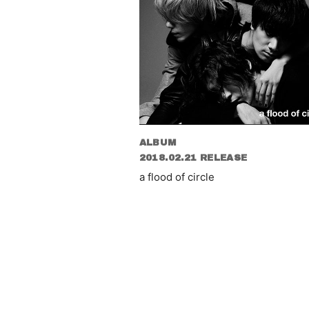
ALBUM
2018.02.21 RELEASE
a flood of circle