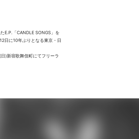
E.P.「CANDLE SONGS」を
月12日に10年ぶりとなる東京・日
9日(日)新宿歌舞伎町にてフリーラ