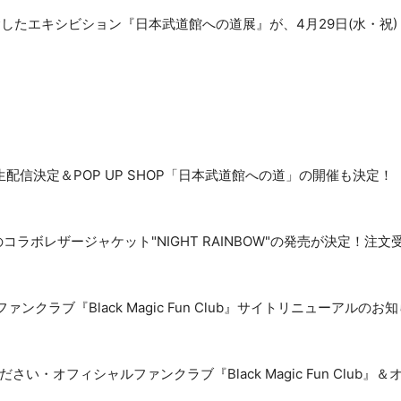
0周年を記念したエキシビション『日本武道館への道展』が、4月29日(水・祝) 
生配信決定＆POP UP SHOP「日本武道館への道」の開催も決定！
GALLERYのコラボレザージャケット"NIGHT RAINBOW"の発売が決定！注
クラブ『Black Magic Fun Club』サイトリニューアルのお
い・オフィシャルファンクラブ『Black Magic Fun Club