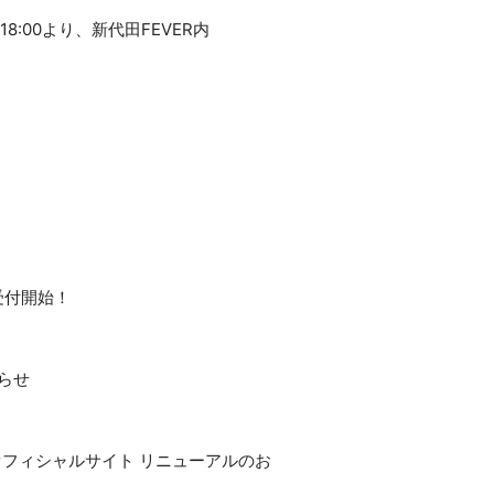
18:00より、新代田FEVER内
文受付開始！
知らせ
』＆オフィシャルサイト リニューアルのお