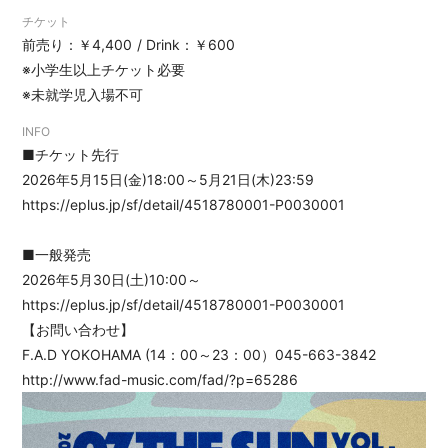
チケット
前売り：￥4,400
Drink：￥600
※小学生以上チケット必要
※未就学児入場不可
INFO
■チケット先行
2026年5月15日(金)18:00～5月21日(木)23:59
https://eplus.jp/sf/detail/4518780001-P0030001
■一般発売
2026年5月30日(土)10:00～
https://eplus.jp/sf/detail/4518780001-P0030001
【お問い合わせ】
F.A.D YOKOHAMA (14：00～23：00）045-663-3842
http://www.fad-music.com/fad/?p=65286