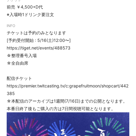
前売 ￥4,500+D代
※入場時1ドリンク要注文
INFO
チケットは予約のみとなります
[予約受付開始 : 5/16(土)12:00〜]
https://tiget.net/events/488573
☆整理番号入場
☆全自由席
配信チケット
https://premier.twitcasting.tv/c:grapefruitmoon/shopcart/442
385
☆本配信のアーカイブは1週間(7/16日)までの公開となります。
本番日終了後もご購入の方は7日間視聴可能となります。