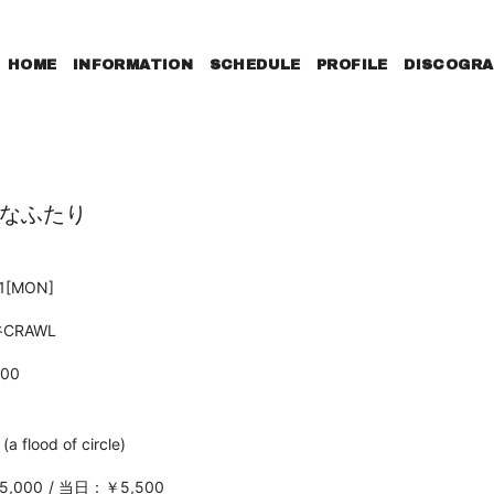
HOME
INFORMATION
SCHEDULE
PROFILE
DISCOGRA
なふたり
1
[MON]
CRAWL
:00
flood of circle)
,000
当日：￥5,500