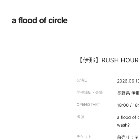
【伊那】RUSH HOUR
公演日
2026.06.1
開催場所・会場
長野県
伊那
OPEN/START
18:00 / 18
出演
a flood of 
wash?
チケット
前売り：￥4