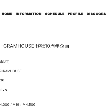
HOME
INFORMATION
SCHEDULE
PROFILE
DISCOGRA
 -GRAMHOUSE 移転10周年企画-
3
[SAT]
GRAMHOUSE
:30
circle
,000
当日：￥4,500