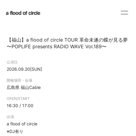
HOME
INFORMATION
【福山】a flood of circle TOUR 革命未遂の蝶が見る夢
SCHEDULE
PROFILE
〜POPLIFE presents RADIO WAVE Vol.189〜
DISCOGRAPHY
BLOG
公演日
2026.09.20
[SUN]
MOVIE
RADIO
開催場所・会場
SHOP
広島県
福山Cable
OPEN/START
16:30 / 17:00
出演
a flood of circle
会員登録
ログイン
※DJ有り