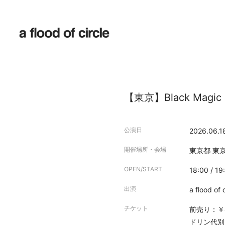
【東京】Black Magic F
公演日
2026.06.1
開催場所・会場
東京都
東
OPEN/START
18:00 / 19
出演
a flood of 
チケット
前売り：￥4
ドリン代別