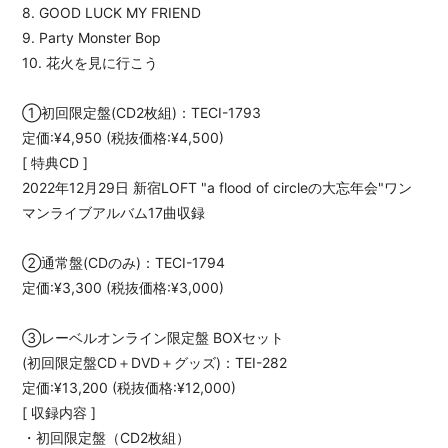
8. GOOD LUCK MY FRIEND
9. Party Monster Bop
10. 花火を見に行こう
①初回限定盤(CD2枚組)：TECI-1793
定価:¥4,950 (税抜価格:¥4,500)
[ 特典CD ]
2022年12月29日 新宿LOFT "a flood of circleの大忘年会"ワン
マンライブアルバム17曲収録
②通常盤(CDのみ)：TECI-1794
定価:¥3,300 (税抜価格:¥3,000)
③レーベルオンライン限定盤 BOXセット
(初回限定盤CD＋DVD＋グッズ)：TEI-282
定価:¥13,200 (税抜価格:¥12,000)
[ 収録内容 ]
・初回限定盤（CD2枚組）