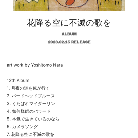
花降る空に不滅の歌を
ALBUM
2023.02.15 RELEASE
art work by Yoshitomo Nara
12th Album
1. 月夜の道を俺が行く
2. バードヘッドブルース
3. くたばれマイダーリン
4. 如何様師のバラード
5. 本気で生きているのなら
6. カメラソング
7. 花降る空に不滅の歌を