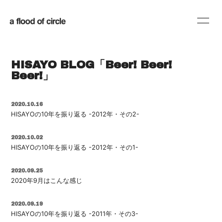
HOME
INFORMATION
HISAYO BLOG「Beer! Beer!
SCHEDULE
PROFILE
Beer!」
DISCOGRAPHY
BLOG
2020.10.16
HISAYOの10年を振り返る -2012年・その2-
MOVIE
RADIO
SHOP
2020.10.02
HISAYOの10年を振り返る -2012年・その1-
2020.09.25
2020年9月はこんな感じ
会員登録
ログイン
2020.09.19
HISAYOの10年を振り返る -2011年・その3-